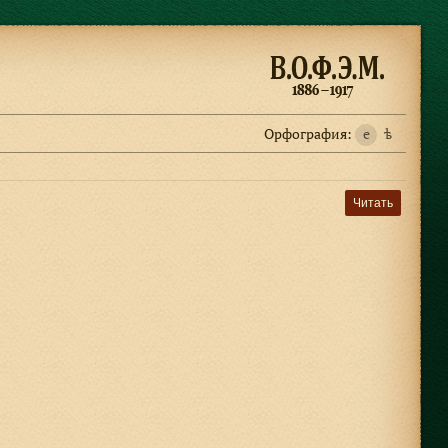
Орфография:
e
ѣ
Читать