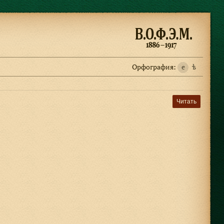
Орфография:
e
ѣ
Читать