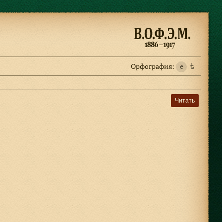
Орфография:
e
ѣ
Читать