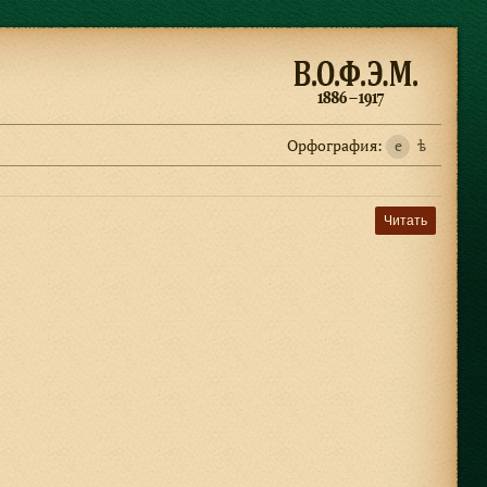
Орфография:
e
ѣ
Читать