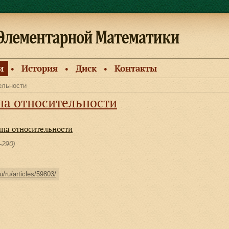
и
История
Диск
Контакты
●
●
●
тельности
ипа относительности
ипа относительности
—290)
u/ru/articles/59803/