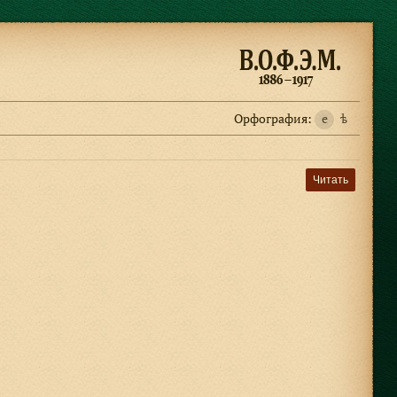
Орфография:
e
ѣ
Читать