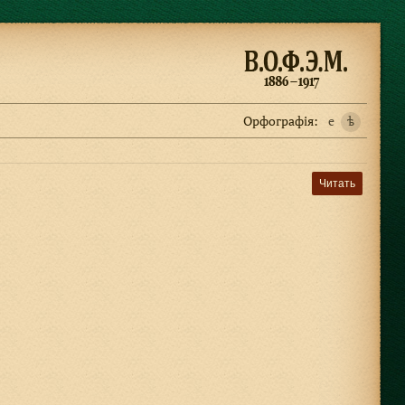
Орфографiя:
e
ѣ
Читать