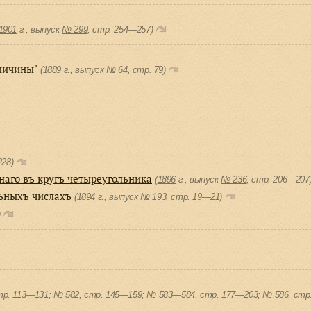
1901
г., выпуск
№ 299
, cтр. 254—257)
личины"
(
1889
г., выпуск
№ 64
, cтр. 79)
228)
наго въ кругъ четыреугольника
(
1896
г., выпуск
№ 236
, cтр. 206—207
льныхъ числахъ
(
1894
г., выпуск
№ 193
, cтр. 19—21)
)
тр. 113—131;
№ 582
, cтр. 145—159;
№ 583—584
, cтр. 177—203;
№ 586
, cтр