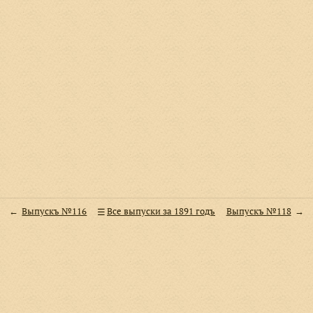
Выпускъ №116
Все выпуски за 1891 годъ
Выпускъ №118