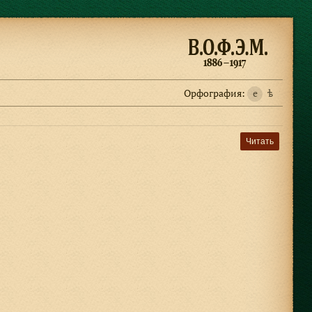
Орфография:
e
ѣ
Читать