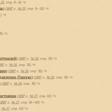
 25
, cтр. 8—9)
ль)
(
1887
г.,
№ 25
, cтр. 9—10)
1)
35)
оттомлей)
(
1887
г.,
№ 26
, cтр. 35)
887
г.,
№ 26
, cтр. 35)
рри)
(
1887
г.,
№ 26
, cтр. 35)
авлении (Гоосенс)
(
1887
г.,
№ 26
, cтр. 35)
)
(
1887
г.,
№ 26
, cтр. 36)
состоянии
(
1887
г.,
№ 27
, cтр. 61)
1887
г.,
№ 27
, cтр. 56—60)
.,
№ 27
, cтр. 63)