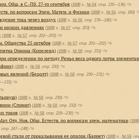
м. Общ. в С.-Пб. 27-го сентября
(
1888
г.,
№ 54
, cтр. 135—136)
еств. по вопросам Элем. Матем. и Физики
(
1888
г.,
№ 56
, cтр. 180)
ждение тока через воздух
(
1888
г.,
№ 56
, cтр. 178—180)
ри низких давлениях
(
1888
г.,
№ 57
, cтр. 203)
я
(
1888
г.,
№ 57
, cтр. 202—203)
м. Общества 25 октября
(
1888
г.,
№ 57
, cтр. 201—202)
 пятна Ориона (Копеленд)
(
1888
г.,
№ 58
, cтр. 231)
ри определении по методу Реньо веса одного литра элементарн
лфрих)
(
1888
г.,
№ 58
, cтр. 230)
вых явлений (Бецолт)
(
1888
г.,
№ 58
, cтр. 230—231)
32—233)
ольрауш)
(
1888
г.,
№ 58
, cтр. 230)
янии (Спринг)
(
1888
г.,
№ 58
, cтр. 232)
их токов
(
1888
г.,
№ 58
, cтр. 228—230)
Мат. Отд. Нов. Общ. Естеств. по вопросам элем. математики
(
188
, cтр. 247—248)
вой стали от прокалывания ее опилок (Баррет)
(
1888
г.,
№ 59
, cт