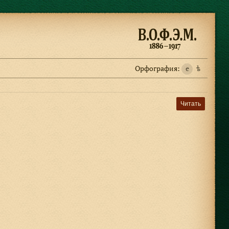
Орфография:
e
ѣ
Читать