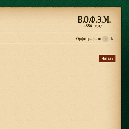
Орфография:
e
ѣ
Читать