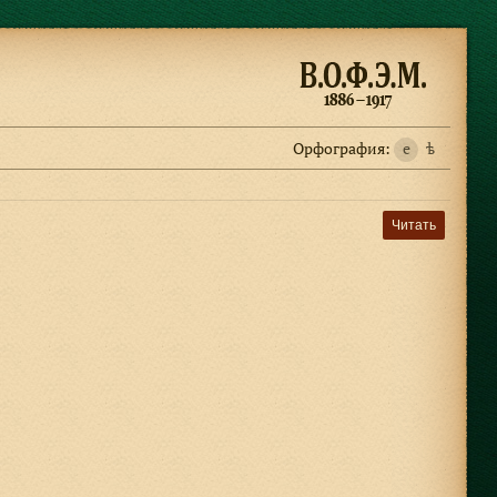
Орфография:
e
ѣ
Читать